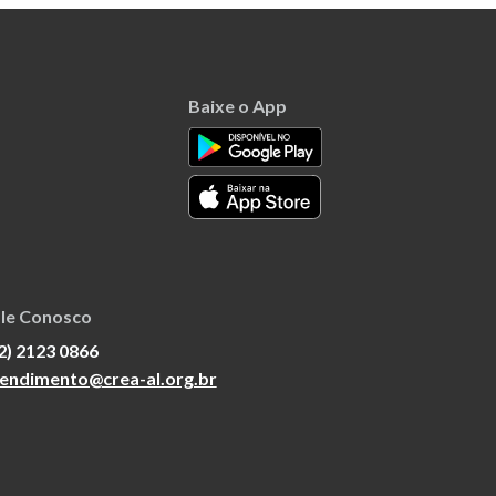
Baixe o App
le Conosco
2) 2123 0866
endimento@crea-al.org.br