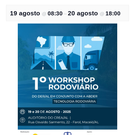
19 agosto
20 agosto
08:30
18:00
@
–
@