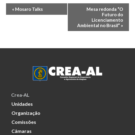
Evento
«
Mosaro Talks
Mesa redonda “O
Futuro do
Navegação
Licenciamento
Ambiental no Brasil”
»
Crea-AL
Unidades
Organização
Comissões
Câmaras