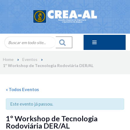
Skip
to
content
Home
Eventos
1º Workshop de Tecnologia Rodoviária DER/AL
« Todos Eventos
Este evento já passou.
1º Workshop de Tecnologia
Rodoviária DER/AL