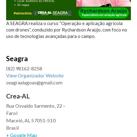
A SEAGRA realiza o curso “Operação e aplicação agrícola
com drones”, conduzido por Rychardson Araújo, com foco no
uso de tecnologias avançadas para o campo.
Seagra
(82) 98162-8258
View Organizador Website
seagraalagoas@gmail.com
Crea-AL
Rua Osvaldo Sarmento, 22 –
Farol
Maceió
,
AL
57051-510
Brasil
+ Google Map