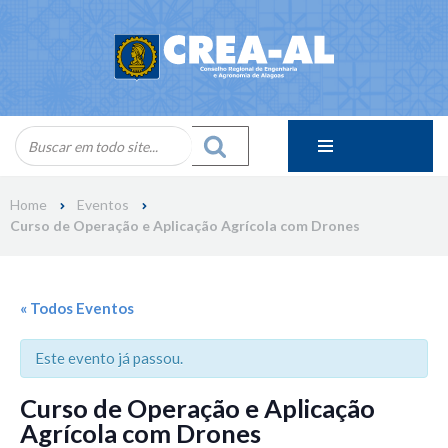
Skip
to
content
Home
Eventos
Curso de Operação e Aplicação Agrícola com Drones
« Todos Eventos
Este evento já passou.
Curso de Operação e Aplicação
Agrícola com Drones