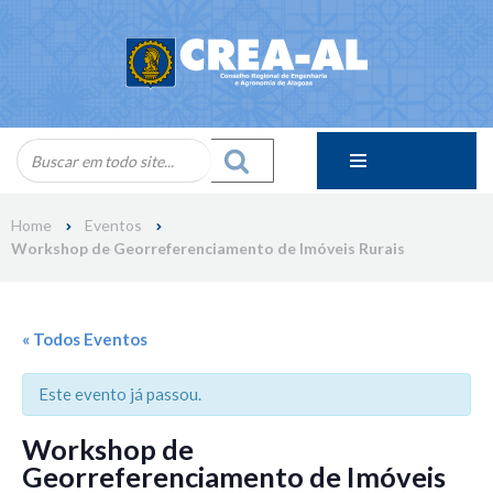
Skip
to
content
Home
Eventos
Workshop de Georreferenciamento de Imóveis Rurais
« Todos Eventos
Este evento já passou.
Workshop de
Georreferenciamento de Imóveis