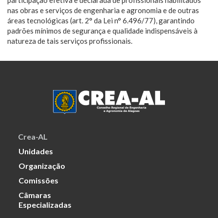
participação efetiva e declarada de profissionais habilitados
nas obras e serviços de engenharia e agronomia e de outras
áreas tecnológicas (art. 2° da Lei n° 6.496/77), garantindo
padrões mínimos de segurança e qualidade indispensáveis à
natureza de tais serviços profissionais.
Crea-AL
Unidades
Organização
Comissões
Câmaras
Especializadas