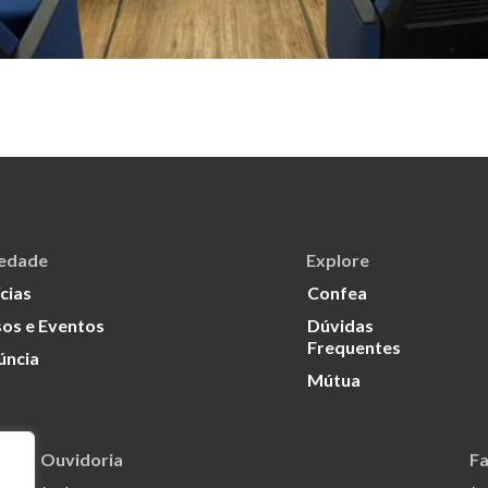
iedade
Explore
cias
Confea
os e Eventos
Dúvidas
Frequentes
úncia
Mútua
Ouvidoria
Fa