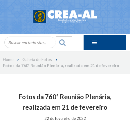
Skip
to
content
Home
Galeria de Fotos
Fotos da 760ª Reunião Plenária, realizada em 21 de fevereiro
Fotos da 760ª Reunião Plenária,
realizada em 21 de fevereiro
22 de fevereiro de 2022