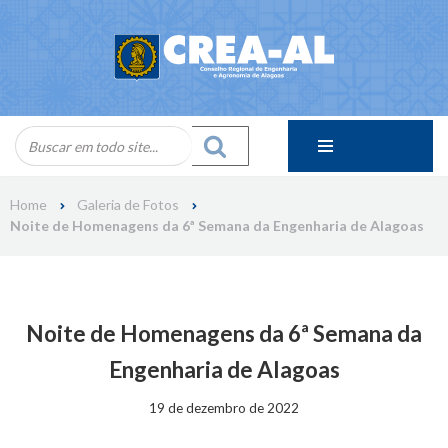
Skip
to
content
Home
Galeria de Fotos
Noite de Homenagens da 6ª Semana da Engenharia de Alagoas
Noite de Homenagens da 6ª Semana da
Engenharia de Alagoas
19 de dezembro de 2022