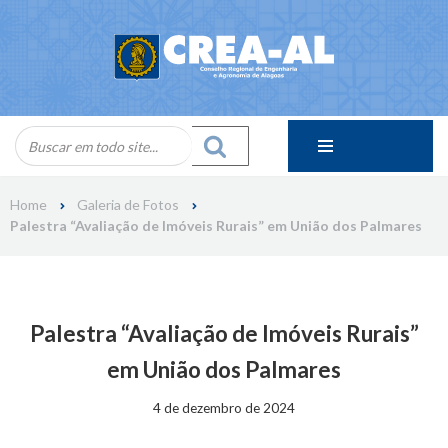
Skip
to
content
Home
Galeria de Fotos
Palestra “Avaliação de Imóveis Rurais” em União dos Palmares
Palestra “Avaliação de Imóveis Rurais”
em União dos Palmares
4 de dezembro de 2024