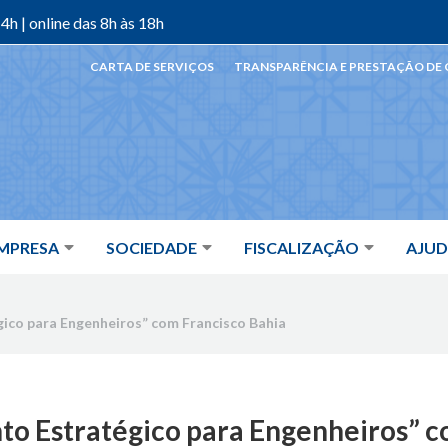
4h | online das 8h às 18h
CARTA DE SERVIÇOS
TRANSPARÊNCIA E PRESTAÇÃO DE
MPRESA
SOCIEDADE
FISCALIZAÇÃO
AJU
ico para Engenheiros” com Francisco Bahia
to Estratégico para Engenheiros” c