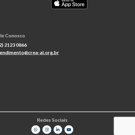
le Conosco
2) 2123 0866
endimento@crea-al.org.br
Redes Sociais