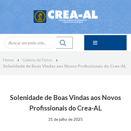
Skip
to
content
Home
Galeria de Fotos
Solenidade de Boas Vindas aos Novos Profissionais do Crea-AL
Solenidade de Boas Vindas aos Novos
Profissionais do Crea-AL
31 de julho de 2025