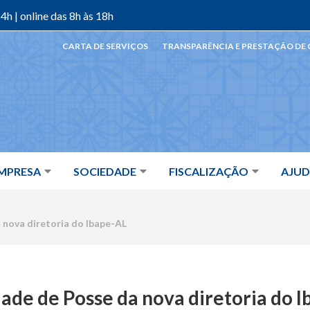
4h | online das 8h às 18h
CARTA DE SERVIÇOS
TRANSPARÊNCIA E PRESTAÇÃO DE
MPRESA
SOCIEDADE
FISCALIZAÇÃO
AJU
 nova diretoria do Ibape-AL
ade de Posse da nova diretoria do 