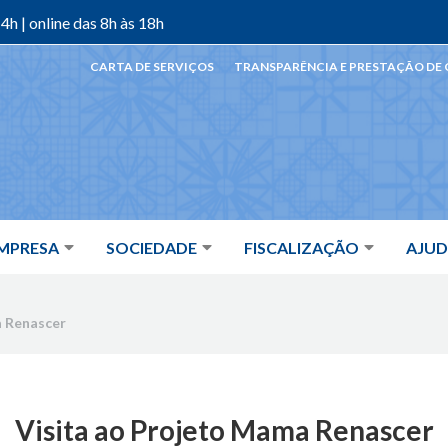
4h | online das 8h às 18h
CARTA DE SERVIÇOS
TRANSPARÊNCIA E PRESTAÇÃO DE
MPRESA
SOCIEDADE
FISCALIZAÇÃO
AJU
a Renascer
Visita ao Projeto Mama Renascer