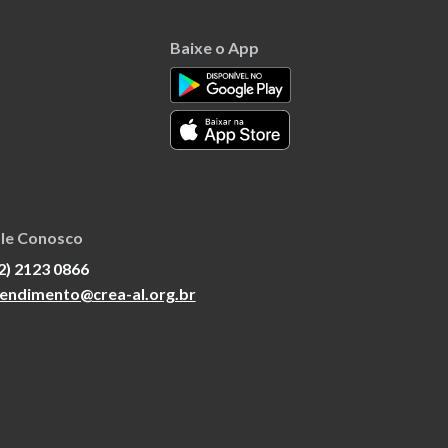
Baixe o App
le Conosco
2) 2123 0866
endimento@crea-al.org.br