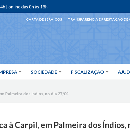
4h | online das 8h às 18h
CARTA DE SERVIÇOS
TRANSPARÊNCIA E PRESTAÇÃO DE
MPRESA
SOCIEDADE
FISCALIZAÇÃO
AJU
 em Palmeira dos Índios, no dia 27/04
ca à Carpil, em Palmeira dos Índios,