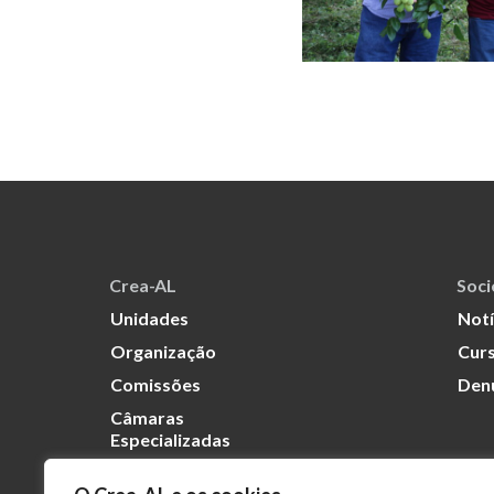
Crea-AL
Soc
Unidades
Notí
Organização
Curs
Comissões
Den
Câmaras
Especializadas