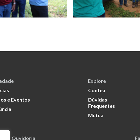
iedade
Explore
cias
Confea
os e Eventos
Dúvidas
Frequentes
úncia
Mútua
Ouvidoria
Fa