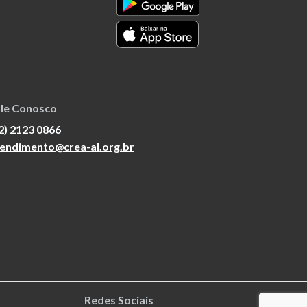
le Conosco
2) 2123 0866
endimento@crea-al.org.br
Redes Sociais