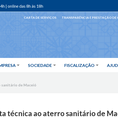
4h | online das 8h às 18h
CARTA DE SERVIÇOS
TRANSPARÊNCIA E PRESTAÇÃO DE
MPRESA
SOCIEDADE
FISCALIZAÇÃO
AJU
o sanitário de Maceió
ta técnica ao aterro sanitário de M