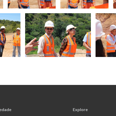
iedade
Explore