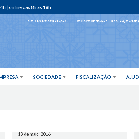
4h | online das 8h às 18h
CARTA DE SERVIÇOS
TRANSPARÊNCIA E PRESTAÇÃO DE
MPRESA
SOCIEDADE
FISCALIZAÇÃO
AJU
13 de maio, 2016