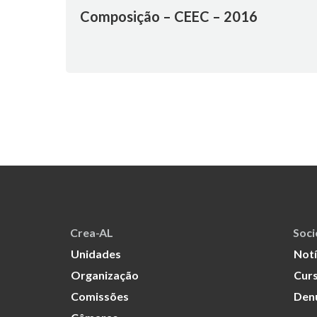
Composição – CEEC – 2016
Crea-AL
Soc
Unidades
Notí
Organização
Curs
Comissões
Den