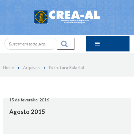
Skip
to
content
Home
Arquivos
Estrutura Salarial
15 de fevereiro, 2016
Agosto 2015