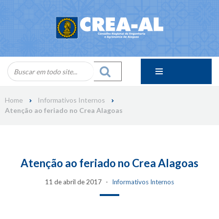
Skip
to
content
Home
Informativos Internos
Atenção ao feriado no Crea Alagoas
Atenção ao feriado no Crea Alagoas
11 de abril de 2017
Informativos Internos