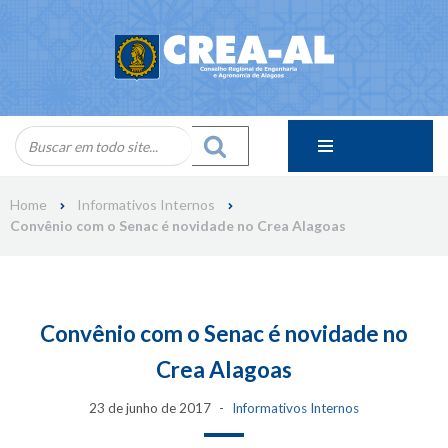
Skip
to
content
Home
Informativos Internos
Convênio com o Senac é novidade no Crea Alagoas
Convênio com o Senac é novidade no
Crea Alagoas
23 de junho de 2017
Informativos Internos