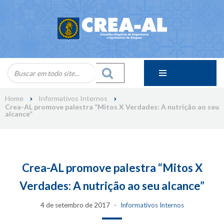
Skip
to
content
Home
Informativos Internos
Crea-AL promove palestra “Mitos X Verdades: A nutrição ao seu
alcance”
Crea-AL promove palestra “Mitos X
Verdades: A nutrição ao seu alcance”
4 de setembro de 2017
Informativos Internos