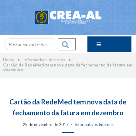
Skip
to
content
Home
Informativos Internos
Cartão da RedeMed tem nova data de fechamento da fatura em
dezembro
Cartão da RedeMed tem nova data de
fechamento da fatura em dezembro
29 de novembro de 2017
Informativos Internos