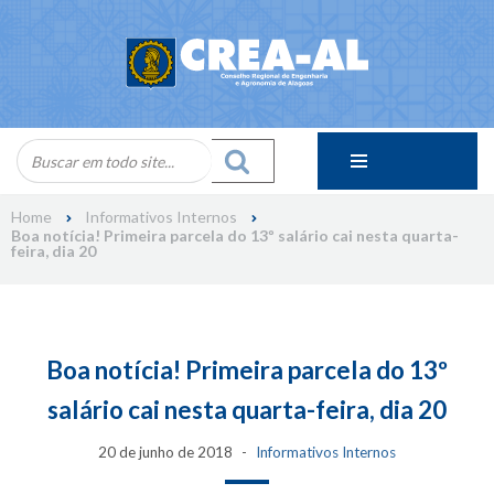
Skip
to
content
Home
Informativos Internos
Boa notícia! Primeira parcela do 13º salário cai nesta quarta-
feira, dia 20
Boa notícia! Primeira parcela do 13º
salário cai nesta quarta-feira, dia 20
20 de junho de 2018
Informativos Internos