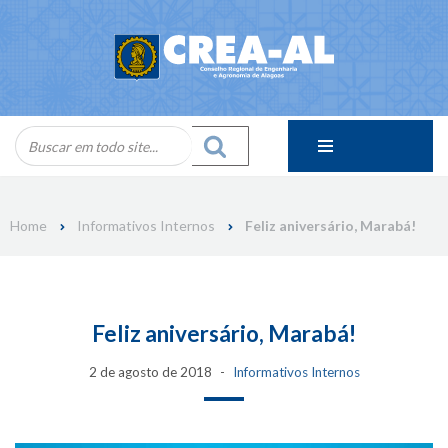
Skip
to
content
Home
Informativos Internos
Feliz aniversário, Marabá!
Feliz aniversário, Marabá!
2 de agosto de 2018
Informativos Internos