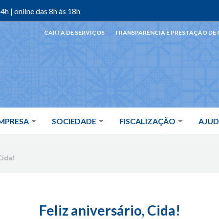
4h | online das 8h às 18h
CARTA DE SERVIÇOS
TRANSPARÊNCIA E PRESTAÇÃO DE
MPRESA
SOCIEDADE
FISCALIZAÇÃO
AJU
Cida!
Feliz aniversário, Cida!