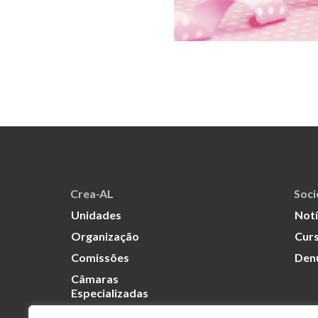
Crea-AL
Soc
Unidades
Notí
Organização
Curs
Comissões
Den
Câmaras
Especializadas