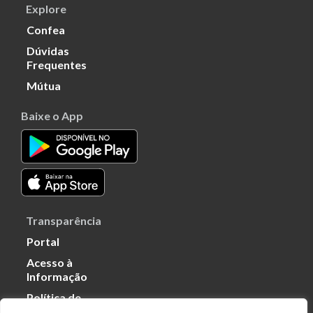
Explore
Confea
Dúvidas
Frequentes
Mútua
Baixe o App
Transparência
Portal
Acesso à
Informação
Política de
Privacidade de