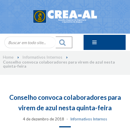
Skip
to
content
Home
Informativos Internos
Conselho convoca colaboradores para virem de azul nesta
quinta-feira
Conselho convoca colaboradores para
virem de azul nesta quinta-feira
4 de dezembro de 2018
Informativos Internos