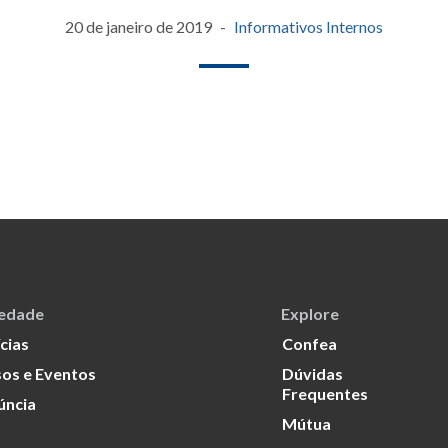
20 de janeiro de 2019
Informativos Internos
iedade
Explore
cias
Confea
os e Eventos
Dúvidas
Frequentes
úncia
Mútua