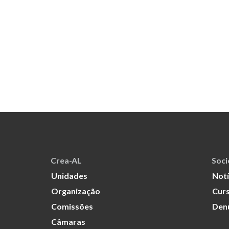
Crea-AL
Soc
Unidades
Notí
Organização
Curs
Comissões
Den
Câmaras