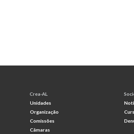
Crea-AL
Soc
Unidades
Notí
Organização
Curs
Comissões
Den
Câmaras