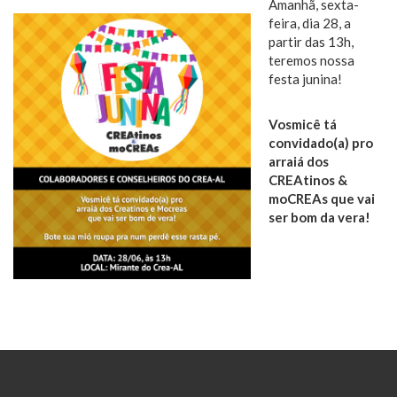
Amanhã, sexta-
feira, dia 28, a
partir das 13h,
teremos nossa
festa junina!
Vosmicê tá
convidado(a) pro
arraiá dos
CREAtinos &
moCREAs que vai
ser bom da vera!