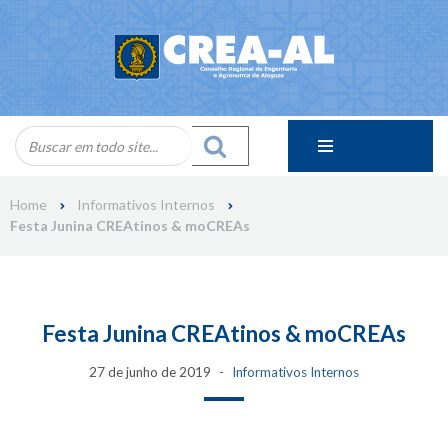
Skip
to
content
Home
Informativos Internos
Festa Junina CREAtinos & moCREAs
Festa Junina CREAtinos & moCREAs
27 de junho de 2019
Informativos Internos