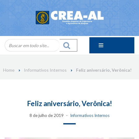
Skip
to
content
Home
Informativos Internos
Feliz aniversário, Verônica!
Feliz aniversário, Verônica!
8 de julho de 2019
Informativos Internos