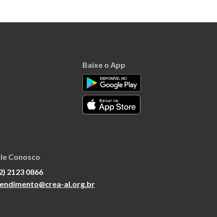
Baixe o App
le Conosco
2) 2123 0866
endimento@crea-al.org.br