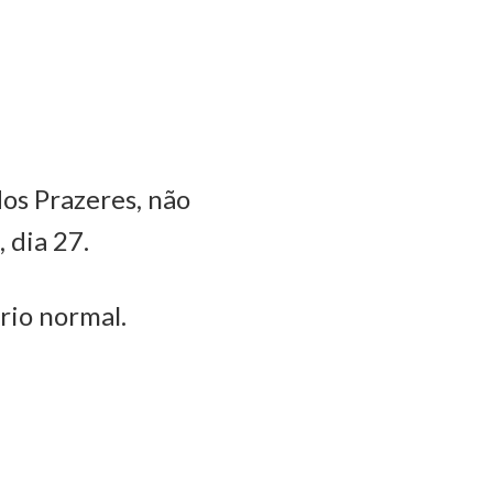
os Prazeres, não
 dia 27.
rio normal.