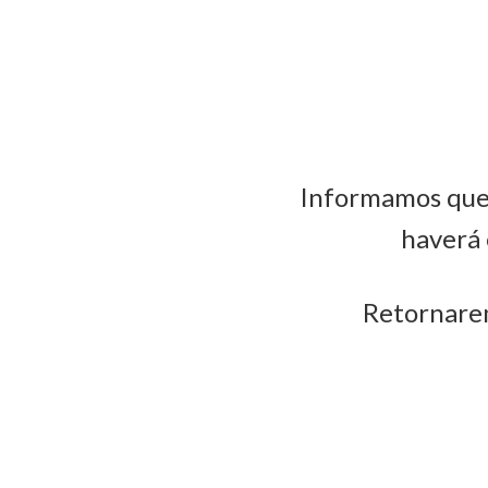
Informamos que 
haverá 
Retornarem