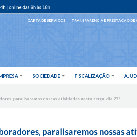
4h | online das 8h às 18h
CARTA DE SERVIÇOS
TRANSPARÊNCIA E PRESTAÇÃO DE
MPRESA
SOCIEDADE
FISCALIZAÇÃO
AJU
ores, paralisaremos nossas atividades nesta terça, dia 27!
boradores, paralisaremos nossas ati