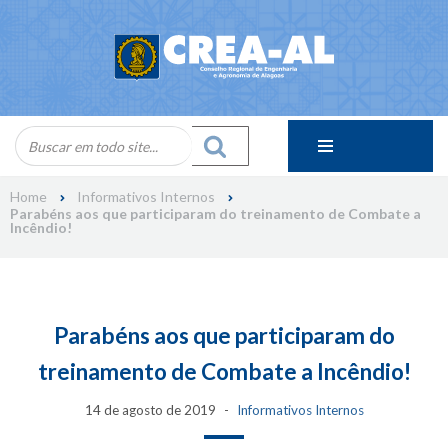
Skip
to
content
Home
Informativos Internos
Parabéns aos que participaram do treinamento de Combate a
Incêndio!
Parabéns aos que participaram do
treinamento de Combate a Incêndio!
14 de agosto de 2019
Informativos Internos