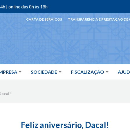
4h | online das 8h às 18h
CARTA DE SERVIÇOS
TRANSPARÊNCIA E PRESTAÇÃO DE
MPRESA
SOCIEDADE
FISCALIZAÇÃO
AJU
Dacal!
Feliz aniversário, Dacal!