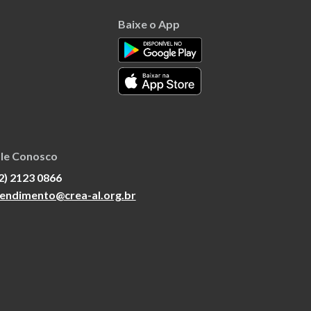
Baixe o App
le Conosco
2) 2123 0866
endimento@crea-al.org.br