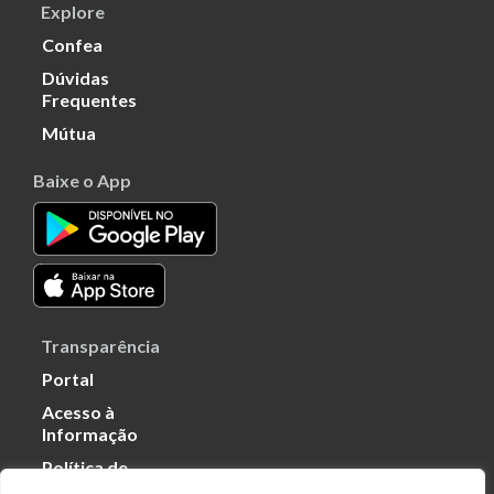
Explore
Confea
Dúvidas
Frequentes
Mútua
Baixe o App
Transparência
Portal
Acesso à
Informação
Política de
Privacidade de