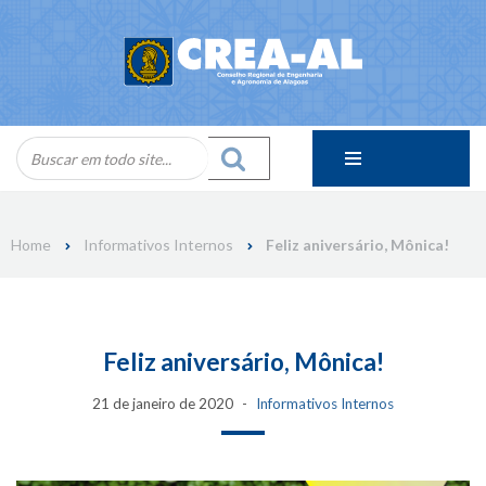
Skip
to
content
Home
Informativos Internos
Feliz aniversário, Mônica!
Feliz aniversário, Mônica!
21 de janeiro de 2020
Informativos Internos