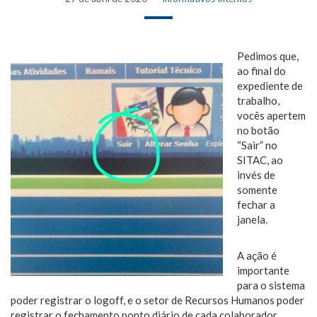
Pedimos que,
ao final do
expediente de
trabalho,
vocês apertem
no botão
“Sair” no
SITAC, ao
invés de
somente
fechar a
janela.
A ação é
importante
para o sistema
poder registrar o logoff, e o setor de Recursos Humanos poder
registrar o fechamento ponto diário de cada colaborador.