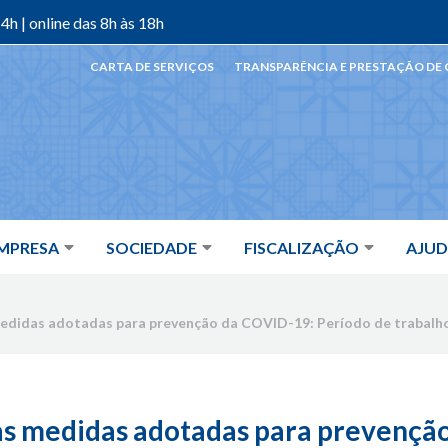
4h | online das 8h às 18h
CARTA DE SERVIÇOS
TRANSPARÊNCIA E PRESTAÇÃO DE
MPRESA
SOCIEDADE
FISCALIZAÇÃO
AJU
edidas adotadas para prevenção da COVID-19: Período de trabalho
as medidas adotadas para prevençã