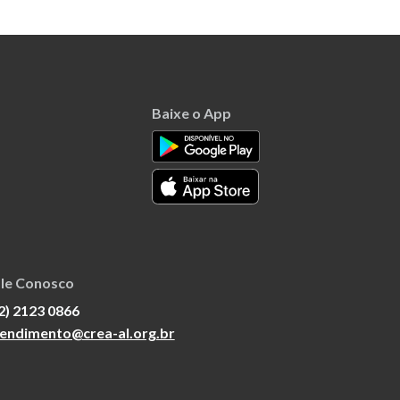
Baixe o App
le Conosco
2) 2123 0866
endimento@crea-al.org.br