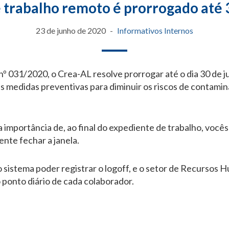
 trabalho remoto é prorrogado até 
23 de junho de 2020
Informativos Internos
º 031/2020, o Crea-AL resolve prorrogar até o dia 30 de j
as medidas preventivas para diminuir os riscos de contami
importância de, ao final do expediente de trabalho, vocês
nte fechar a janela.
o sistema poder registrar o logoff, e o setor de Recursos
 ponto diário de cada colaborador.