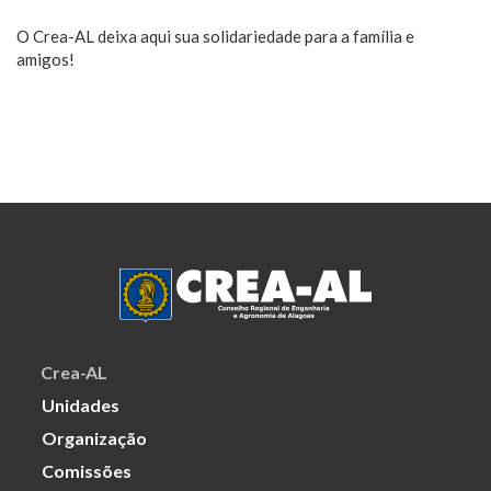
O Crea-AL deixa aqui sua solidariedade para a família e
amigos!
Crea-AL
Unidades
Organização
Comissões