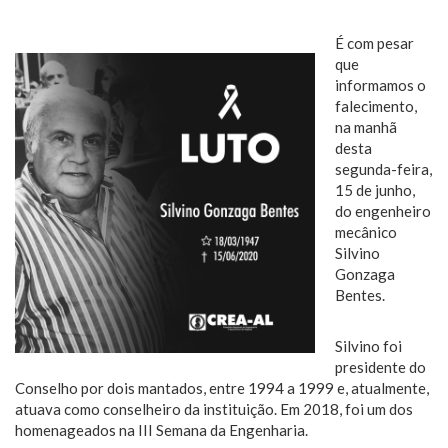
É com pesar
que
informamos o
falecimento,
na manhã
desta
segunda-feira,
15 de junho,
do engenheiro
mecânico
Silvino
Gonzaga
Bentes.
Silvino foi
presidente do
Conselho por dois mantados, entre 1994 a 1999 e, atualmente,
atuava como conselheiro da instituição. Em 2018, foi um dos
homenageados na III Semana da Engenharia.