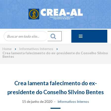
Skip
to
content
Home
Informativos Internos
Crea lamenta falecimento do ex-presidente do Conselho Silvino
Bentes
Crea lamenta falecimento do ex-
presidente do Conselho Silvino Bentes
15 de junho de 2020
Informativos Internos