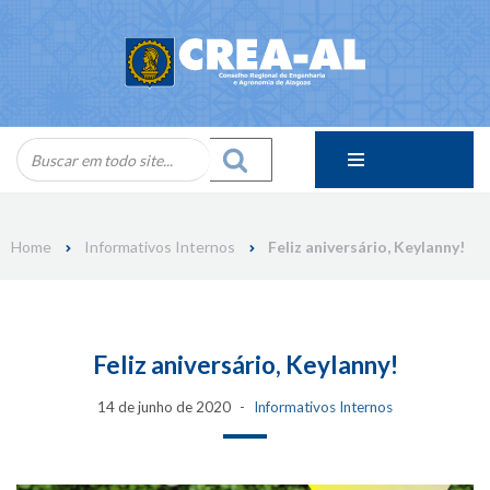
Skip
to
content
Home
Informativos Internos
Feliz aniversário, Keylanny!
Feliz aniversário, Keylanny!
14 de junho de 2020
Informativos Internos