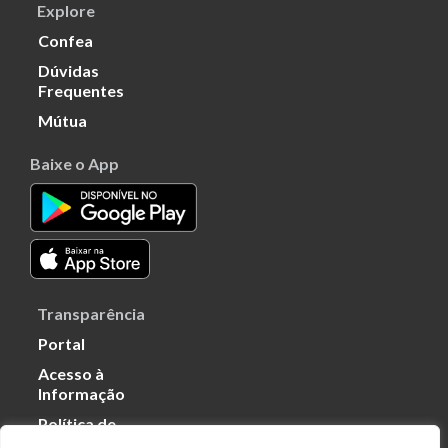
Explore
Confea
Dúvidas
Frequentes
Mútua
Baixe o App
Transparência
Portal
Acesso à
Informação
Política de
Privacidade de