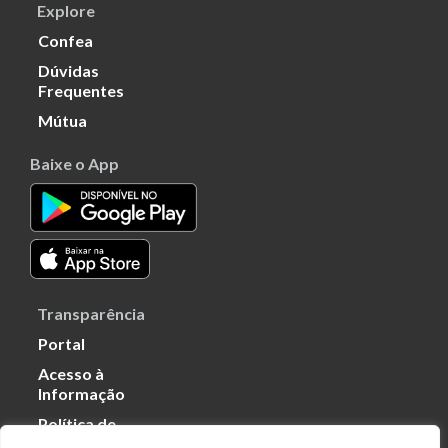
Explore
Confea
Dúvidas
Frequentes
Mútua
Baixe o App
Transparência
Portal
Acesso à
Informação
Política de
Privacidade de