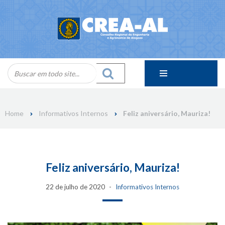
Skip
to
content
Home
Informativos Internos
Feliz aniversário, Mauriza!
Feliz aniversário, Mauriza!
22 de julho de 2020
Informativos Internos