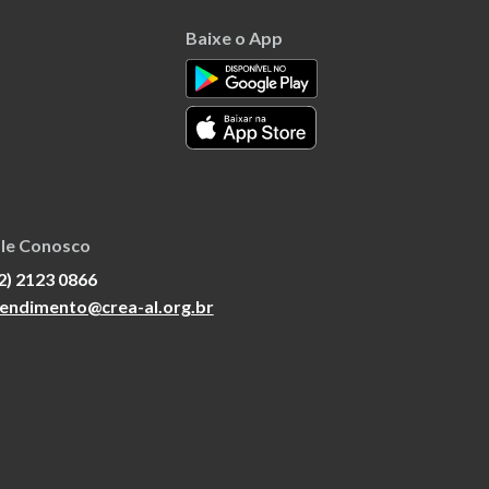
Baixe o App
le Conosco
2) 2123 0866
endimento@crea-al.org.br