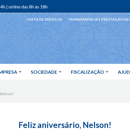
4h | online das 8h às 18h
CARTA DE SERVIÇOS
TRANSPARÊNCIA E PRESTAÇÃO DE
MPRESA
SOCIEDADE
FISCALIZAÇÃO
AJU
 Nelson!
Feliz aniversário, Nelson!