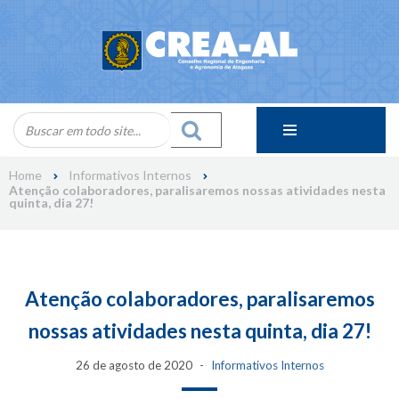
Skip
to
content
Home
Informativos Internos
Atenção colaboradores, paralisaremos nossas atividades nesta
quinta, dia 27!
Atenção colaboradores, paralisaremos
nossas atividades nesta quinta, dia 27!
26 de agosto de 2020
Informativos Internos