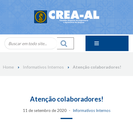
Skip
to
content
Home
Informativos Internos
Atenção colaboradores!
Atenção colaboradores!
11 de setembro de 2020
Informativos Internos