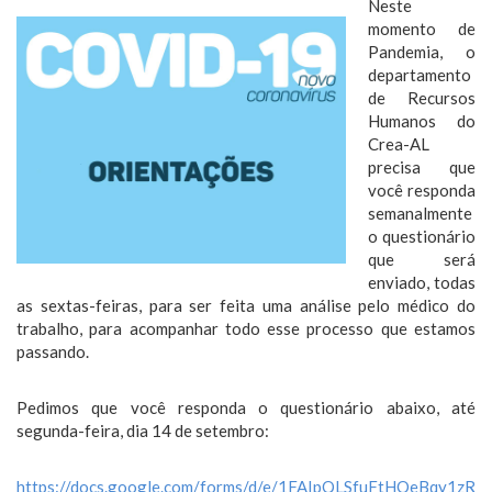
Neste
momento de
Pandemia, o
departamento
de Recursos
Humanos do
Crea-AL
precisa que
você responda
semanalmente
o questionário
que será
enviado, todas
as sextas-feiras, para ser feita uma análise pelo médico do
trabalho, para acompanhar todo esse processo que estamos
passando.
Pedimos que você responda o questionário abaixo, até
segunda-feira, dia 14 de setembro:
https://docs.google.com/forms/d/e/1FAIpQLSfuFtHOeBqy1zR