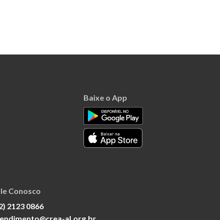
Baixe o App
le Conosco
2) 2123 0866
endimento@crea-al.org.br