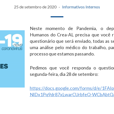
25 de setembro de 2020
Informativos Internos
Neste momento de Pandem
ia, o de
Humanos do Crea-AL precisa que você 
questionário que será enviado, todas as se
uma análise pelo médico do trabalho, p
processo que estamos passando.
Pedimos que você responda o questio
segunda-feira, dia 28 de setembro:
https://docs.google.com/forms/d/e/1F
NlDx1Pq9dr87xLwarCUrbfeQ-WCbAbtQ/