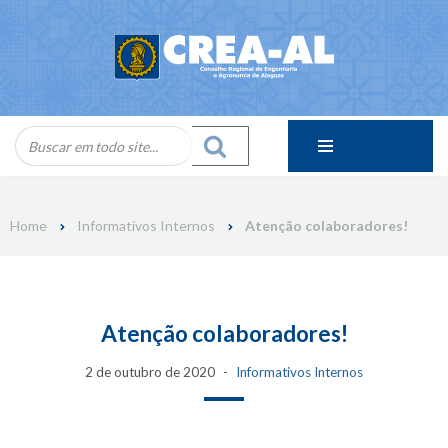
Skip
to
content
Home
Informativos Internos
Atenção colaboradores!
Atenção colaboradores!
2 de outubro de 2020
Informativos Internos