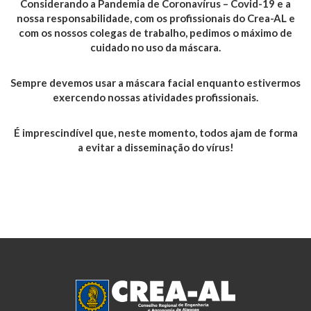
Considerando a Pandemia de Coronavírus – Covid-19 e a
nossa responsabilidade, com os profissionais do Crea-AL e
com os nossos colegas de trabalho, pedimos o máximo de
cuidado no uso da máscara.
Sempre devemos usar a máscara facial enquanto estivermos
exercendo nossas atividades profissionais.
É imprescindível que, neste momento, todos ajam de forma
a evitar a disseminação do vírus!