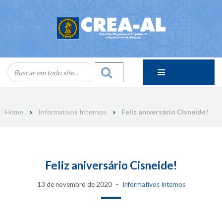
Skip
to
content
Home
Informativos Internos
Feliz aniversário Cisneide!
Feliz aniversário Cisneide!
13 de novembro de 2020
Informativos Internos