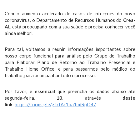
Com o aumento acelerado de casos de infecções do novo
coronavírus, o Departamento de Recursos Humanos do
Crea-
AL
está preocupado com a sua saúde e precisa conhecer você
ainda melhor!
Para tal, voltamos a reunir informações importantes sobre
nosso corpo funcional para análise pelo Grupo de Trabalho
para Elaborar Plano de Retorno ao Trabalho Presencial e
Trabalho Home Office, e para passarmos pelo médico do
trabalho, para acompanhar todo o processo.
Por favor, é
essencial
que preencha os dados abaixo até
segunda-feira, 18, através
deste
link
:
https://forms.gle/gfxtAr1oa1miRpD47