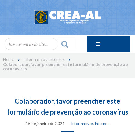
Skip
to
content
Home
Informativos Internos
Colaborador, favor preencher este formulário de prevenção ao
coronavírus
Colaborador, favor preencher este
formulário de prevenção ao coronavírus
15 de janeiro de 2021
Informativos Internos