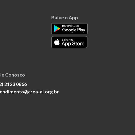
Baixe o App
le Conosco
2) 2123 0866
endimento@crea-al.org.br