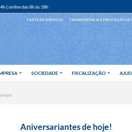
4h | online das 8h às 18h
CARTA DE SERVIÇOS
TRANSPARÊNCIA E PRESTAÇÃO DE
MPRESA
SOCIEDADE
FISCALIZAÇÃO
AJU
e hoje!
Aniversariantes de hoje!