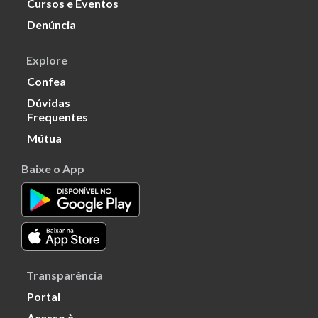
Cursos e Eventos
Denúncia
Explore
Confea
Dúvidas
Frequentes
Mútua
Baixe o App
Transparência
Portal
Acesso à