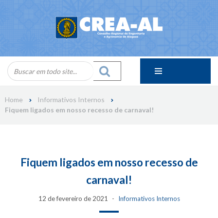
Skip
to
content
Home
Informativos Internos
Fiquem ligados em nosso recesso de carnaval!
Fiquem ligados em nosso recesso de
carnaval!
12 de fevereiro de 2021
Informativos Internos