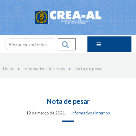
Skip
to
content
Home
Informativos Internos
Nota de pesar
Nota de pesar
12 de março de 2021
Informativos Internos